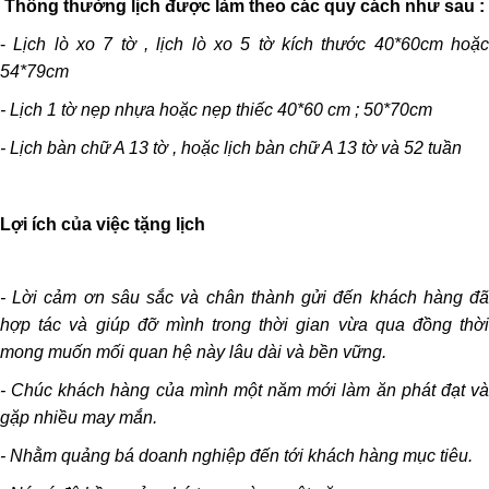
Thông thường lịch được làm theo các quy cách như sau :
-
Lịch lò xo 7 tờ , lịch lò xo 5 tờ kích thước 40*60cm hoặ
54*79cm
- Lịch 1 tờ nẹp nhựa hoặc nẹp thiếc 40*60 cm ; 50*70cm
- Lịch bàn chữ A 13 tờ , hoặc lịch bàn chữ A 13 tờ và 52 tuần
Lợi ích của việc tặng lịch
- Lời cảm ơn sâu sắc và chân thành gửi đến khách hàng đã
hợp tác và giúp đỡ mình trong thời gian vừa qua đồng thời
mong muốn mối quan hệ này lâu dài và bền vững.
- Chúc khách hàng của mình một năm mới làm ăn phát đạt và
gặp nhiều may mắn.
- Nhằm quảng bá doanh nghiệp đến tới khách hàng mục tiêu.