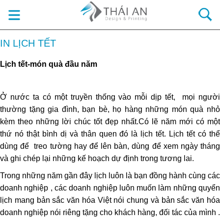
IN LỊCH TẾT
Lịch tết-món quà đầu năm
Ở nước ta có một truyền thống vào mỗi dịp tết, mọi người
thường tặng gia đình, bạn bè, họ hàng những món quà nhỏ
kèm theo những lời chúc tốt đẹp nhất.Có lẽ năm mới có một
thứ nó thật bình dị và thân quen đó là lịch tết. Lịch tết có thể
dùng để treo tường hay để lên bàn, dùng để xem ngày tháng
và ghi chép lại những kế hoạch dự định trong tương lai.
Trong những năm gần đây lịch luôn là bạn đồng hành cùng các
doanh nghiệp , các doanh nghiệp luôn muốn làm những quyển
lịch mang bản sắc văn hóa Việt nói chung và bản sắc văn hóa
doanh nghiệp nói riêng tặng cho khách hàng, đối tác của mình .