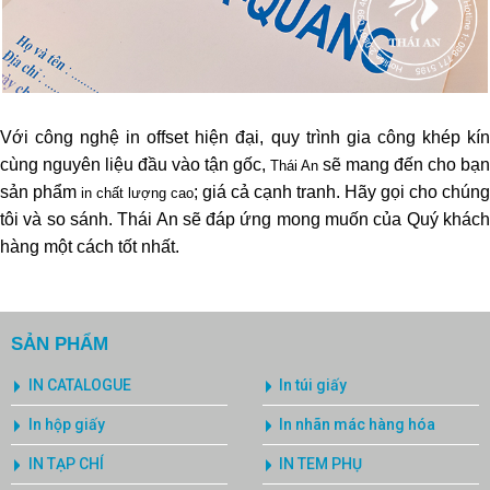
Với công nghệ in offset hiện đại, quy trình gia công khép kín
cùng nguyên liệu đầu vào tận gốc,
sẽ mang đến cho bạn
Thái An
sản phẩm
; giá cả cạnh tranh. Hãy gọi cho chúng
in chất lượng cao
tôi và so sánh. Thái An sẽ đáp ứng mong muốn của Quý khách
hàng một cách tốt nhất.
SẢN PHẨM
IN CATALOGUE
In túi giấy
In hộp giấy
In nhãn mác hàng hóa
IN TẠP CHÍ
IN TEM PHỤ