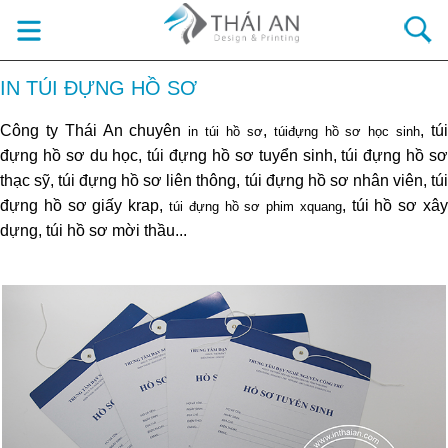
IN TÚI ĐỰNG HỒ SƠ
Công ty Thái An chuyên
,
, tú
in túi hồ sơ
túiđựng hồ sơ học sinh
đựng hồ sơ du học, túi đựng hồ sơ tuyển sinh, túi đựng hồ sơ
thạc sỹ, túi đựng hồ sơ liên thông, túi đựng hồ sơ nhân viên, túi
đựng hồ sơ giấy krap,
, túi hồ sơ xâ
túi đựng hồ sơ phim xquang
dựng, túi hồ sơ mời thầu...