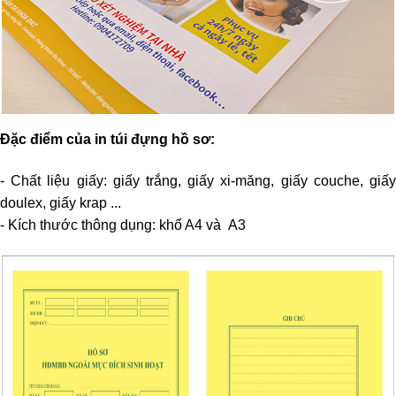
Đặc điểm của in túi đựng hồ sơ:
- Chất liệu giấy: giấy trắng, giấy xi-măng, giấy couche, giấy
doulex, giấy krap ...
- Kích thước thông dụng: khổ A4 và A3