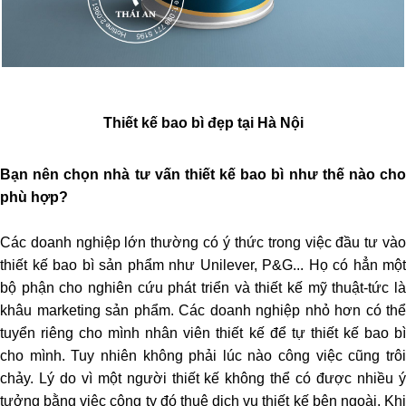
Thiết kế bao bì đẹp tại Hà Nội
Bạn nên chọn nhà tư vấn thiết kế bao bì như thế nào cho
phù hợp?
Các doanh nghiệp lớn thường có ý thức trong việc đầu tư vào
thiết kế bao bì sản phẩm như Unilever, P&G... Họ có hẳn một
bộ phận cho nghiên cứu phát triển và thiết kế mỹ thuật-tức là
khâu marketing sản phẩm. Các doanh nghiệp nhỏ hơn có thể
tuyển riêng cho mình nhân viên thiết kế để tự thiết kế bao bì
cho mình. Tuy nhiên không phải lúc nào công việc cũng trôi
chảy. Lý do vì một người thiết kế không thể có được nhiều ý
tưởng bằng việc công ty đó thuê dịch vụ thiết kế bên ngoài. Khi