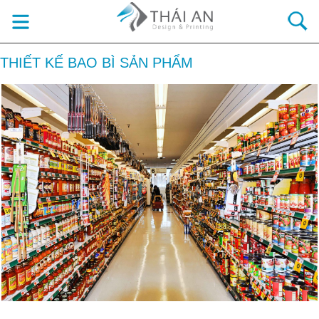
THIẾT KẾ BAO BÌ SẢN PHẨM