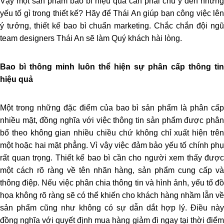
Vậy một sản phẩm bao bì hiệu quả cần phải chú ý đến những
yếu tố gì trong thiết kế? Hãy để Thái An giúp bạn công việc lên
ý tưởng, thiết kế bao bì chuẩn marketing. Chắc chắn đội ngũ
team designers Thái An sẽ làm Quý khách hài lòng.
Bao bì thông minh luôn thể hiện sự phân cấp thông tin
hiệu quả
Một trong những đặc điểm của bao bì sản phẩm là phân cấp
nhiều mặt, đồng nghĩa với việc thông tin sản phẩm được phân
bổ theo không gian nhiều chiều chứ không chỉ xuất hiện trên
một hoặc hai mặt phẳng. Vì vậy việc đảm bảo yếu tố chính phụ
rất quan trọng. Thiết kế bao bì cần cho người xem thấy được
một cách rõ ràng về tên nhãn hàng, sản phẩm cung cấp và
thông điệp. Nếu việc phân chia thông tin và hình ảnh, yếu tố đồ
họa không rõ ràng sẽ có thể khiến cho khách hàng nhầm lẫn về
sản phẩm cũng như không có sự dẫn dắt hợp lý. Điều này
đồng nghĩa với quyết định mua hàng giảm đi ngay tại thời điểm