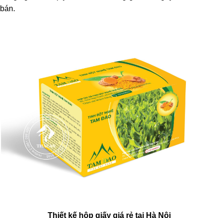
bán.
Thiết kế hộp giấy giá rẻ tại Hà Nội